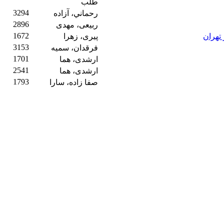
طلب
3294
رحماني، آزاده
2896
ربیعی، مهدی
1672
تهران
پیری، زهرا
3153
فرقدان، سمیه
1701
ارشدی، هما
2541
ارشدی، هما
1793
صفا زاده، سارا